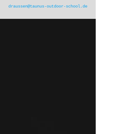
draussen@taunus-outdoor-school.de