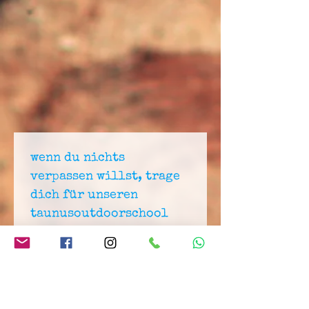
wenn du nichts 
verpassen willst, trage 
dich für unseren 
taunusoutdoorschool 
newsletter ein:
trage deine e-mail adresse ein
ich stimme den agb zu