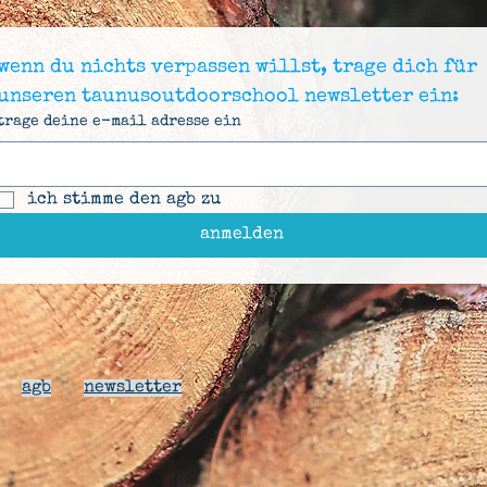
wenn du nichts verpassen willst, trage dich für 
unseren taunusoutdoorschool newsletter ein:
trage deine e-mail adresse ein
ich stimme den agb zu
anmelden
agb
newsletter