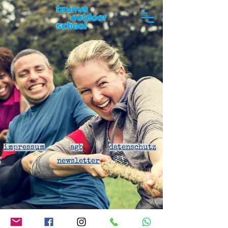
impressum
agb
datenschutz
newsletter