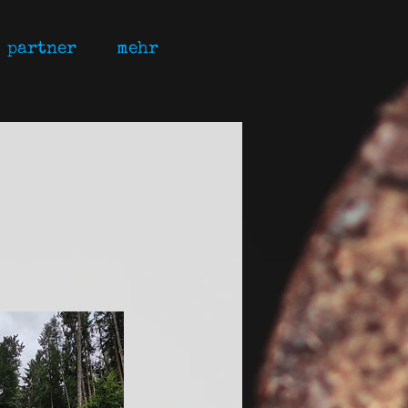
partner
mehr
!