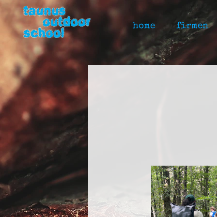
home
firmen