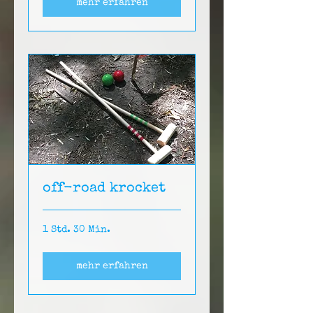
mehr erfahren
off-road krocket
1 Std. 30 Min.
mehr erfahren