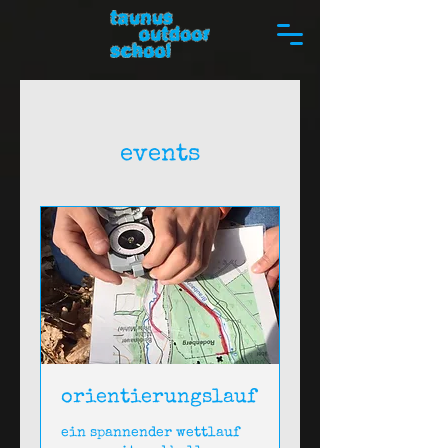
events
orientierungslauf
ein spannender wettlauf