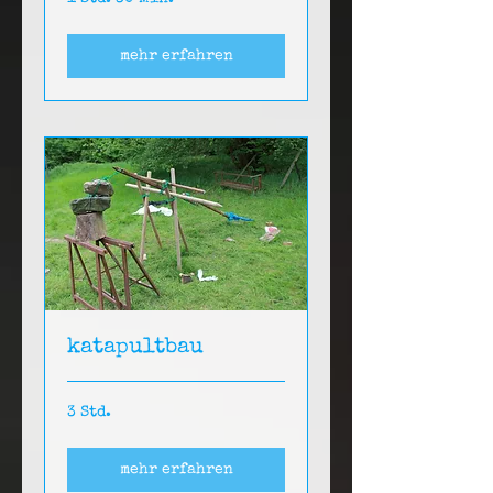
mehr erfahren
katapultbau
3 Std.
mehr erfahren