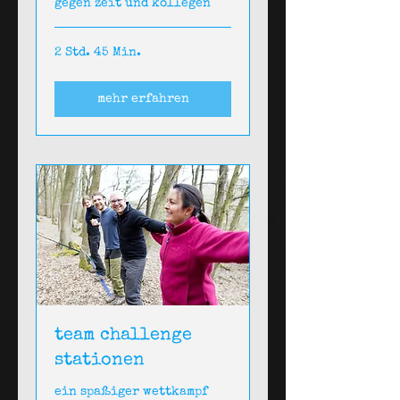
gegen zeit und kollegen
2 Std. 45 Min.
mehr erfahren
team challenge
stationen
ein spaßiger wettkampf