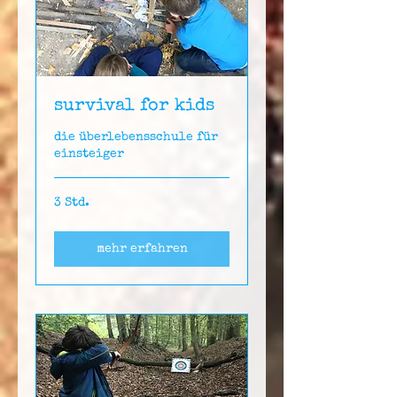
survival for kids
die überlebensschule für
einsteiger
3 Std.
mehr erfahren