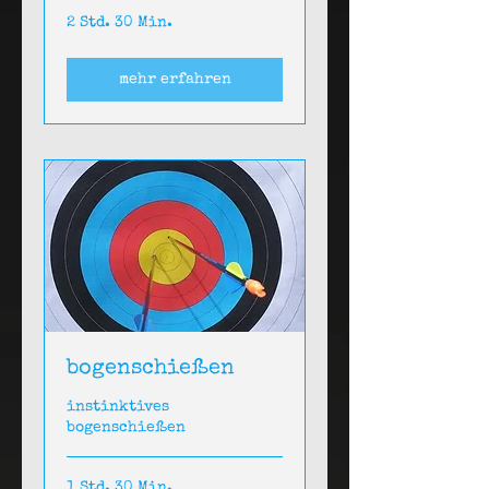
2 Std. 30 Min.
mehr erfahren
bogenschießen
instinktives
bogenschießen
1 Std. 30 Min.