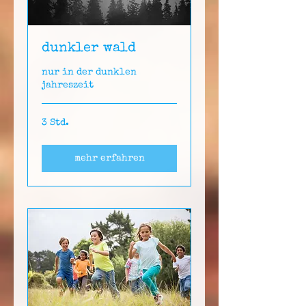
dunkler wald
nur in der dunklen
jahreszeit
3 Std.
mehr erfahren