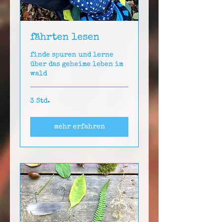
fährten lesen
finde spuren und lerne
über das geheime leben im
wald
3 Std.
mehr erfahren