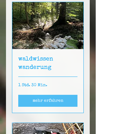
waldwissen
wanderung
1 Std. 30 Min.
mehr erfahren