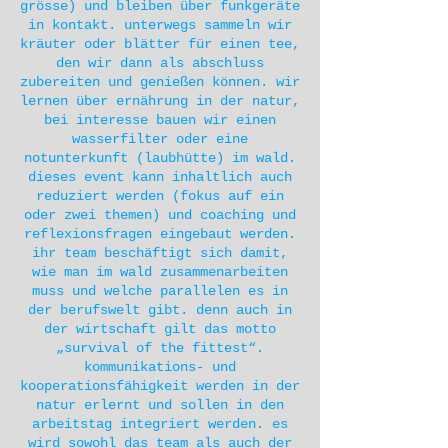
grösse) und bleiben über funkgeräte
in kontakt. unterwegs sammeln wir
kräuter oder blätter für einen tee,
den wir dann als abschluss
zubereiten und genießen können. wir
lernen über ernährung in der natur,
bei interesse bauen wir einen
wasserfilter oder eine
notunterkunft (laubhütte) im wald.
dieses event kann inhaltlich auch
reduziert werden (fokus auf ein
oder zwei themen) und coaching und
reflexionsfragen eingebaut werden.
ihr team beschäftigt sich damit,
wie man im wald zusammenarbeiten
muss und welche parallelen es in
der berufswelt gibt. denn auch in
der wirtschaft gilt das motto
„survival of the fittest“.
kommunikations- und
kooperationsfähigkeit werden in der
natur erlernt und sollen in den
arbeitstag integriert werden. es
wird sowohl das team als auch der