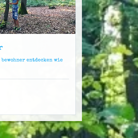
r
e bewohner entdecken wie