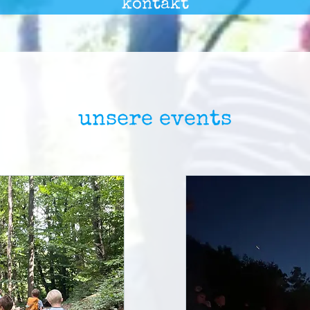
kontakt
unsere events