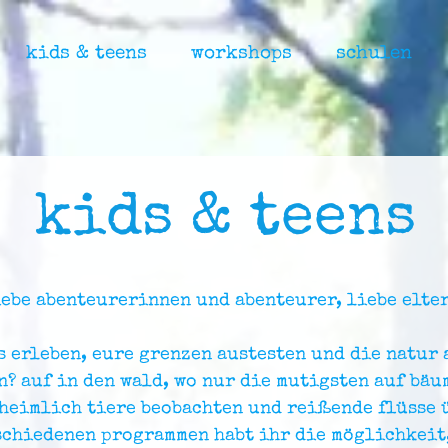
kids & teens
workshops
schulen
kids & teens
iebe abenteurerinnen und abenteurer, liebe elter
s erleben, eure grenzen austesten und die natur 
? auf in den wald, wo nur die mutigsten auf bäu
 heimlich tiere beobachten und reißende flüsse 
schiedenen programmen habt ihr die möglichkeit,