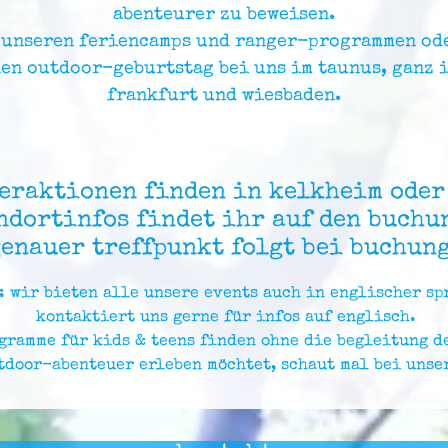
abenteurer zu beweisen.
i unseren feriencamps und ranger-programmen ode
en outdoor-geburtstag bei uns im taunus, ganz i
frankfurt und wiesbaden.
eraktionen finden in kelkheim ode
andortinfos findet ihr auf den buchu
enauer treffpunkt folgt bei buchung
: wir bieten alle unsere events auch in englischer sp
kontaktiert uns gerne für infos auf englisch.
gramme für kids & teens finden ohne die begleitung de
tdoor-abenteuer erleben möchtet, schaut mal bei unse